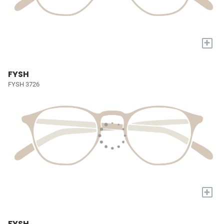
+
FYSH
FYSH 3726
+
FYSH