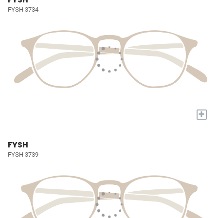
FYSH 3734
+
FYSH
FYSH 3739