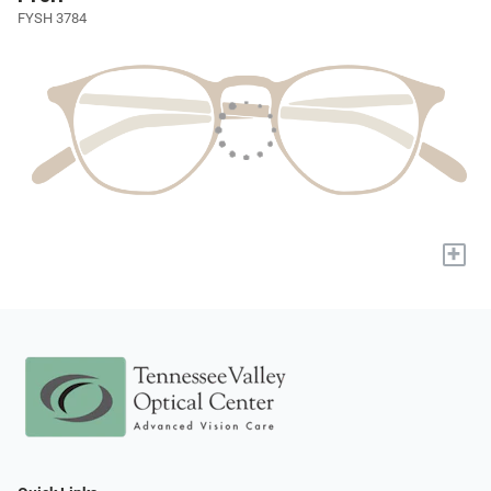
FYSH 3784
+