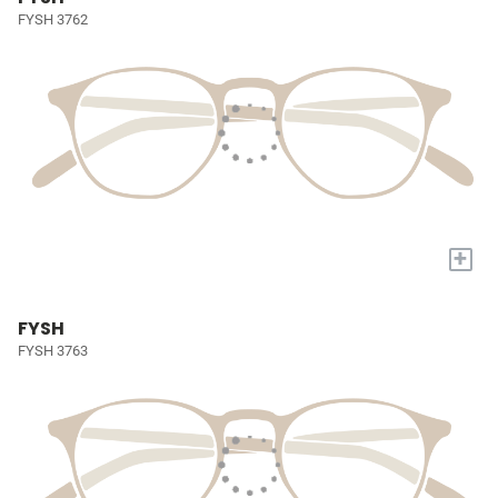
FYSH 3762
+
FYSH
FYSH 3763