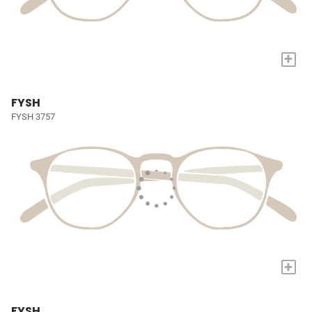
+
FYSH
FYSH 3757
+
FYSH