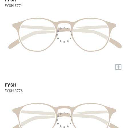
FYSH 3774
+
FYSH
FYSH 3776