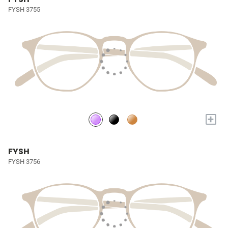
FYSH 3755
+
FYSH
FYSH 3756