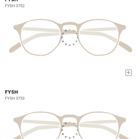
FYSH 3752
+
FYSH
FYSH 3753