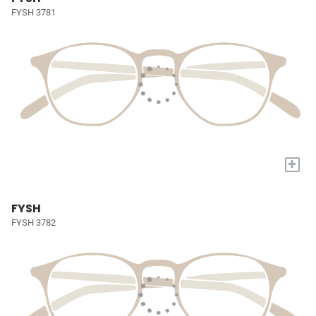
FYSH 3781
+
FYSH
FYSH 3782