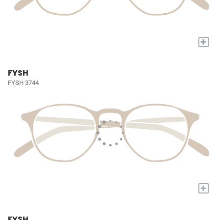
+
FYSH
FYSH 3744
+
FYSH