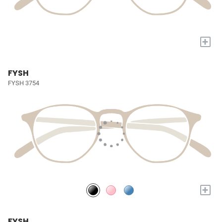
+
FYSH
FYSH 3754
+
FYSH