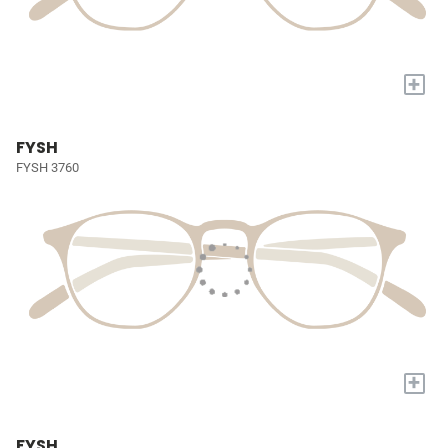
+
FYSH
FYSH 3760
+
FYSH