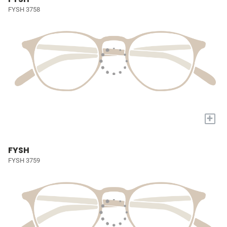
FYSH 3758
+
FYSH
FYSH 3759