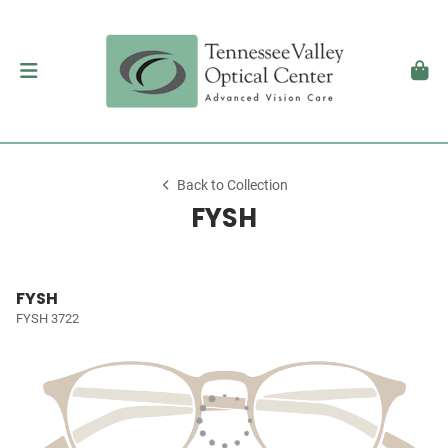
Back to Collection
FYSH
FYSH
FYSH 3722