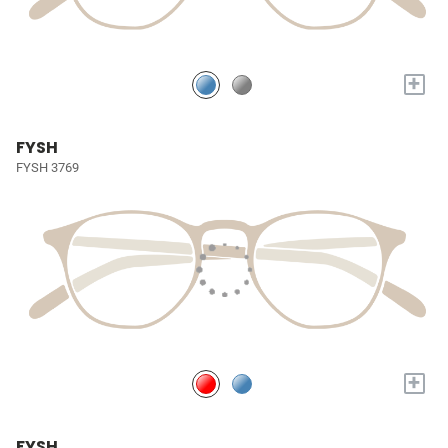
+
FYSH
FYSH 3769
+
FYSH