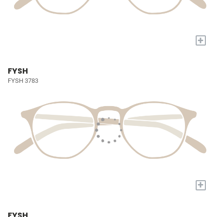
+
FYSH
FYSH 3783
+
FYSH