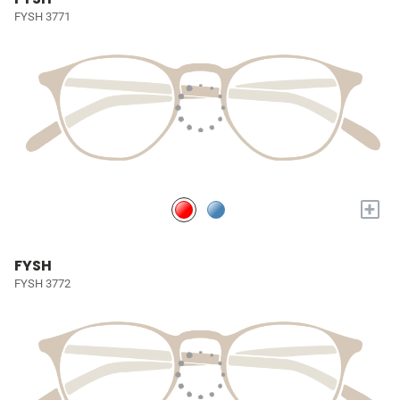
FYSH 3771
+
FYSH
FYSH 3772