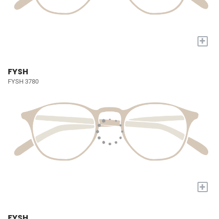
+
FYSH
FYSH 3780
+
FYSH