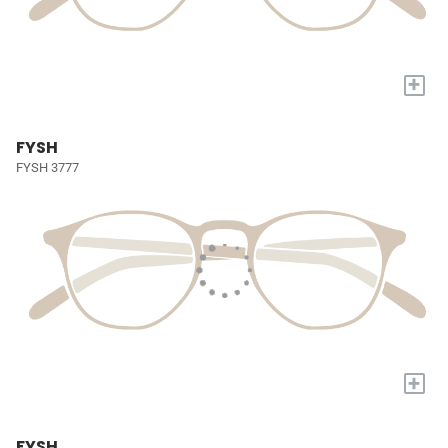
+
FYSH
FYSH 3777
+
FYSH