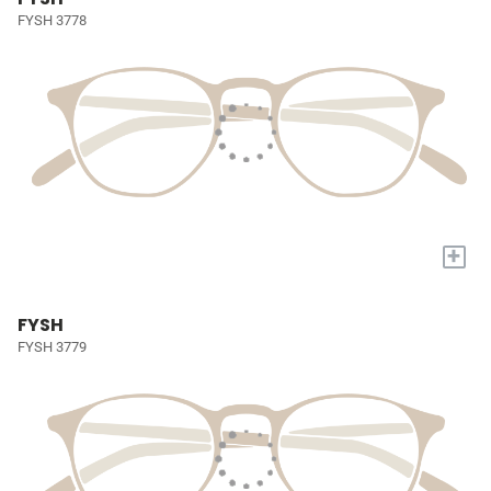
FYSH 3778
+
FYSH
FYSH 3779