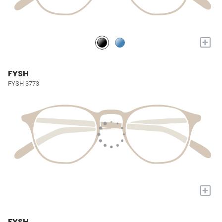
+
FYSH
FYSH 3773
+
FYSH