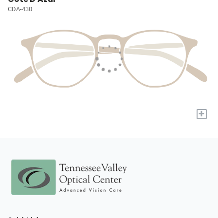
CDA-430
+